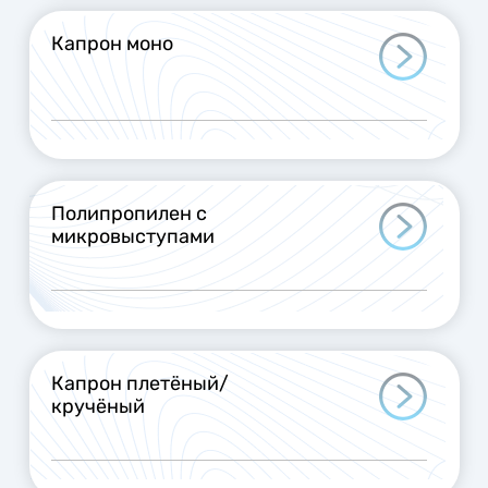
Капрон моно
Полипропилен с
микровыступами
Капрон плетёный/
кручёный