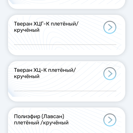
Тверан ХЦГ-К плетёный/
кручёный
Тверан ХЦ-К плетёный/
кручёный
Полиэфир (Лавсан)
плетёный /кручёный