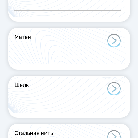
Матен
Шелк
Стальная нить