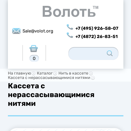
+7 (495) 926-58-07
Sale@volot.org
+7 (4872) 26-83-51
0
На главную
Каталог
Нить в кассете
Кассета с нерассасывающимися нитями
Кассета с
нерассасывающимися
нитями