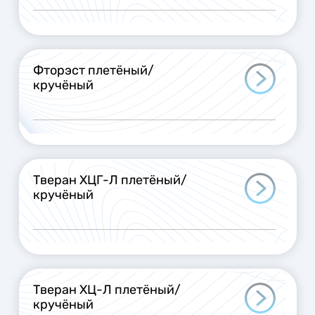
Фторэст плетёный/
кручёный
Тверан ХЦГ-Л плетёный/
кручёный
Тверан ХЦ-Л плетёный/
кручёный