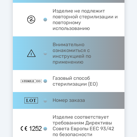
Изделие не подлежит
повторной стерилизации и
повторному
использованию
Внимательно
ознакомиться с
инструкцией по
применению
Газовый способ
стерилизации (EO)
Номер заказа
Изделие соответствует
требованиям Директивы
Совета Европы ЕЕС 93/42
по безопасности