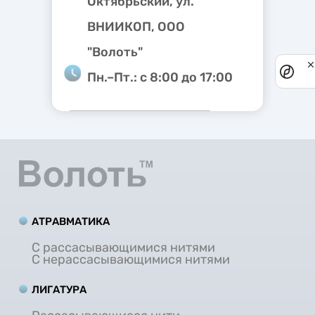
Октябрьский, ул.
ВНИИКОП, ООО
"Волоть"
Priv
Пн.–Пт.: с 8:00 до 17:00
noti
АТРАВМАТИКА
С рассасывающимися нитями
С нерассасывающимися нитями
ЛИГАТУРА