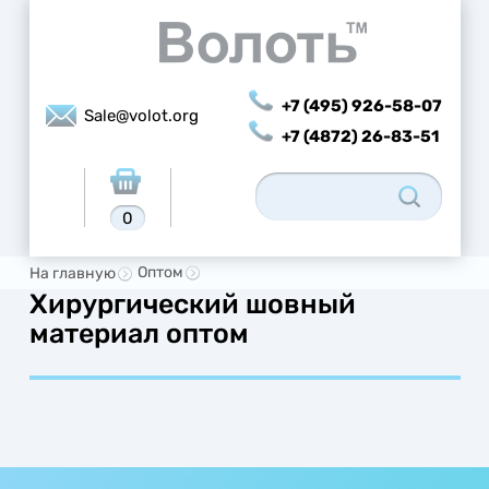
+7 (495) 926-58-07
Sale@volot.org
+7 (4872) 26-83-51
0
Оптом
На главную
Хирургический шовный
материал оптом