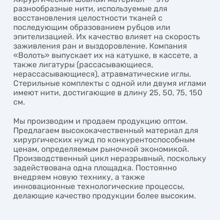
разнообразные нити, используемые для
восстановления целостности тканей с
последующим образованием рубцов или
эпителизацией. Их качество влияет на скорость
заживления ран и выздоровление. Компания
«Волоть» выпускает их на катушке, в кассете, а
также лигатуры (рассасывающиеся,
нерассасывающиеся), атравматические иглы.
Стерильные комплекты с одной или двумя иглами
имеют нити, достигающие в длину 25, 50, 75, 150
см.
Мы производим и продаем продукцию оптом.
Предлагаем высококачественный материал для
хирургических нужд по конкурентоспособным
ценам, определяемым рыночной экономикой.
Производственный цикл неразрывный, поскольку
задействована одна площадка. Постоянно
внедряем новую технику, а также
инновационные технологические процессы,
делающие качество продукции более высоким.