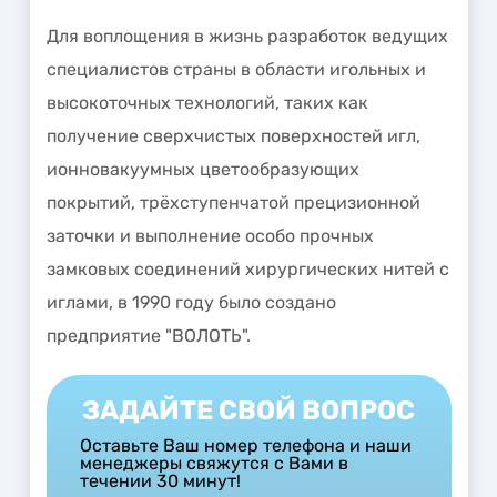
Для воплощения в жизнь разработок ведущих
специалистов страны в области игольных и
высокоточных технологий, таких как
получение сверхчистых поверхностей игл,
ионновакуумных цветообразующих
покрытий, трёхступенчатой прецизионной
заточки и выполнение особо прочных
замковых соединений хирургических нитей с
иглами, в 1990 году было создано
предприятие "ВОЛОТЬ".
ЗАДАЙТЕ СВОЙ ВОПРОС
Оставьте Ваш номер телефона и наши
менеджеры свяжутся с Вами в
течении 30 минут!