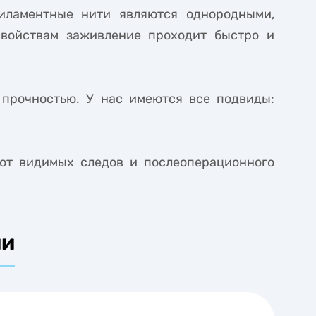
иламентные нити являются однородными,
свойствам заживление проходит быстро и
прочностью. У нас имеются все подвиды:
ют видимых следов и послеоперационного
ии