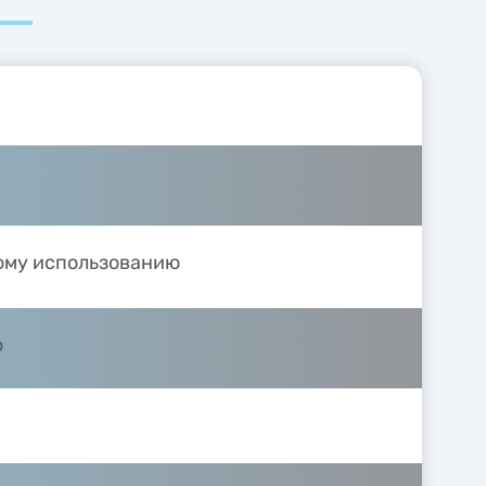
ому использованию
ю