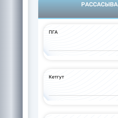
РАССАСЫВ
ПГА
Кетгут