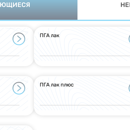
АЮЩИЕСЯ
НЕ
ПГА лак
ПГА лак плюс