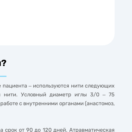
и?
е пациента ‒ используются нити следующих
й нити. Условный диаметр иглы 3/0 ‒ 75
работе с внутренними органами (анастомоз,
 срок от 90 до 120 дней. Атравматическая