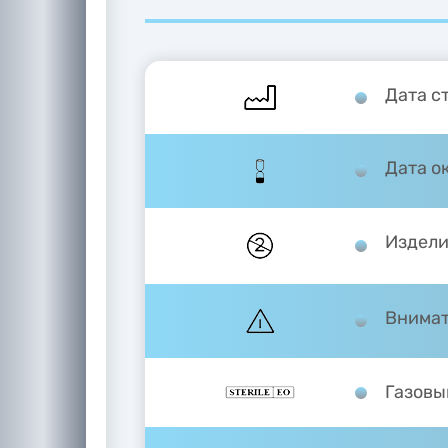
Дата с
Дата о
Издели
Внимат
Газовы