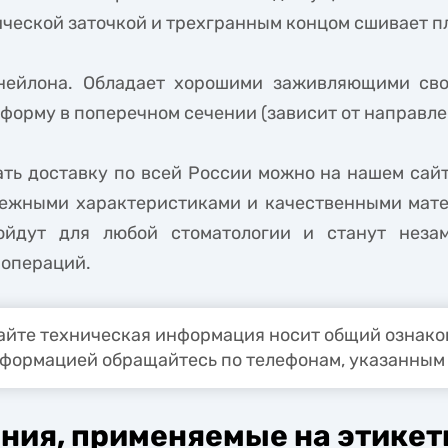
еской заточкой и трехгранным концом сшивает пл
нейлона. Обладает хорошими заживляющими сво
форму в поперечном сечении (зависит от направлен
ть доставку по всей России можно на нашем сайт
ежными характеристиками и качественными мате
ойдут для любой стоматологии и станут неза
 операций.
йте техническая информация носит общий ознаком
формацией обращайтесь по телефонам, указанным 
ния, применяемые на этикет