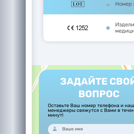
Номер 
Издели
медици
ЗАДАЙТЕ СВО
ВОПРОС
Оставьте Ваш номер телефона и на
менеджеры свяжутся с Вами в тече
минут!