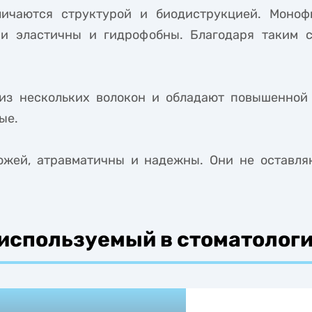
личаются структурой и биодиструкцией. Моноф
ни эластичны и гидрофобны. Благодаря таким 
из нескольких волокон и обладают повышенной 
ые.
ожей, атравматичны и надежны. Они не оставля
используемый в стоматолог