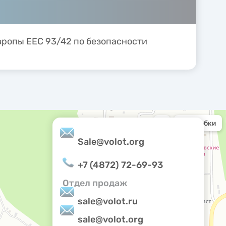
вропы ЕЕС 93/42 по безопасности
Sale@volot.org
Privacy notice
+7 (4872) 72-69-93
Отдел продаж
sale@volot.ru
sale@volot.org