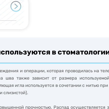
используются в стоматологи
еждения и операции, которая проводилась на тел
ина шва также зависит от размера используемо
лющая игла используется в сочетании с нитью при 
и слизистой).
овышенной прочностью. Распад осуществляется за