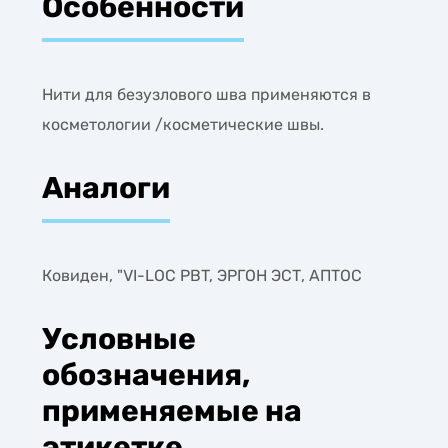
Особенности
Нити для безузлового шва применяются в
косметологии /косметические швы.
Аналоги
Ковиден, "VI-LOC PBT, ЭРГОН ЭСТ, АПТОС
Условные
обозначения,
применяемые на
этикетке