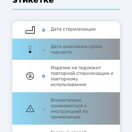
Дата стерилизации
Дата окончания срока
годности
Изделие не подлежит
повторной стерилизации и
повторному
использованию
Внимательно
ознакомиться с
инструкцией по
применению