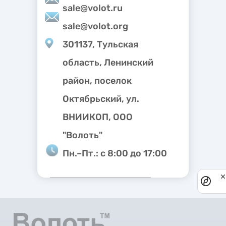
sale@volot.ru
sale@volot.org
301137, Тульская
область, Ленинский
район, поселок
Октябрьский, ул.
ВНИИКОП, ООО
"Волоть"
Пн.–Пт.: с 8:00 до 17:00
Priv
noti