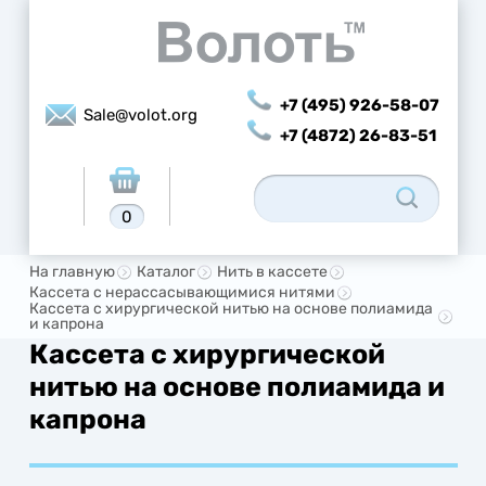
+7 (495) 926-58-07
Sale@volot.org
+7 (4872) 26-83-51
0
На главную
Каталог
Нить в кассете
Кассета с нерассасывающимися нитями
Кассета с хирургической нитью на основе полиамида
и капрона
Кассета с хирургической
нитью на основе полиамида и
капрона