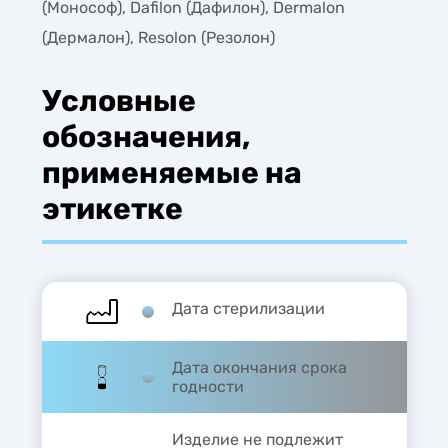
(Монософ), Dafilon (Дафилон), Dermalon
(Дермалон), Resolon (Резолон)
Условные
обозначения,
применяемые на
этикетке
Дата стерилизации
Дата окончания срока
годности
Изделие не подлежит