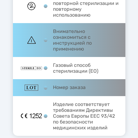
повторной стерилизации и
повторному
использованию
Внимательно
ознакомиться с
инструкцией по
применению
Газовый способ
стерилизации (EO)
Номер заказа
Изделие соответствует
требованиям Директивы
Совета Европы ЕЕС 93/42
по безопасности
медицинских изделий