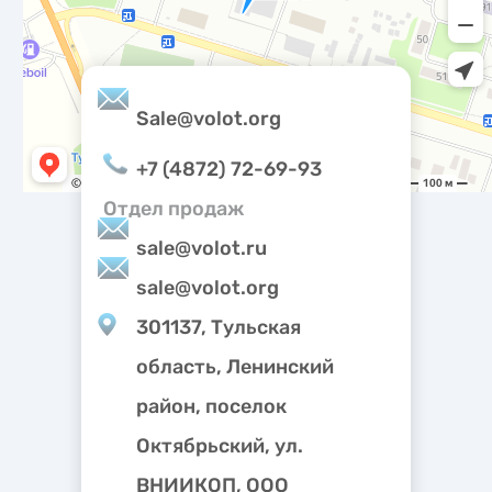
персональных данных
метрическими программами.
Sale@volot.org
+7 (4872) 72-69-93
Отдел продаж
sale@volot.ru
sale@volot.org
301137, Тульская
область, Ленинский
район, поселок
Октябрьский, ул.
ВНИИКОП, ООО