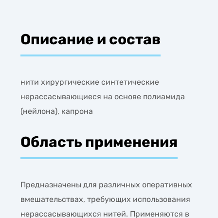
Описание и состав
нити хирургические синтетические
нерассасывающиеся на основе полиамида
(нейлона), капрона
Область применения
Предназначены для различных оперативных
вмешательствах, требующих использования
нерассасывающихся нитей. Применяются в