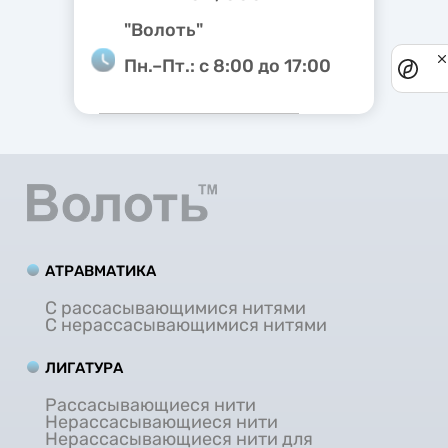
"Волоть"
Пн.–Пт.: с 8:00 до 17:00
Priv
noti
АТРАВМАТИКА
С рассасывающимися нитями
С нерассасывающимися нитями
ЛИГАТУРА
Рассасывающиеся нити
Нерассасывающиеся нити
Нерассасывающиеся нити для