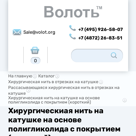
+7 (495) 926-58-07
Sale@volot.org
+7 (4872) 26-83-51
0
На главную
Каталог
Хирургическая нить в отрезках на катушке
Рассасывающаяся хирургическая нить в отрезках на
катушке
Хирургическиая нить на катушке на основе
полигликолида с покрытием (короткий)
Хирургическиая нить на
катушке на основе
полигликолида с покрытием