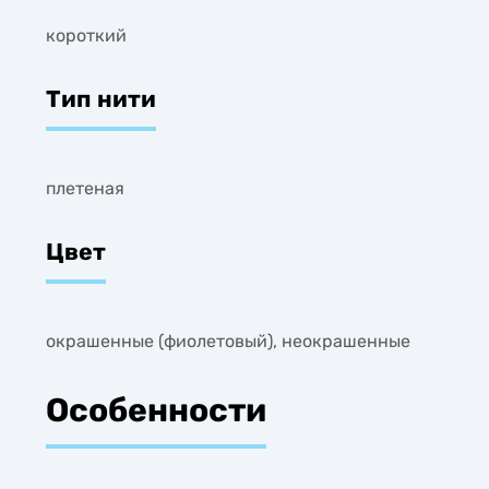
короткий
Тип нити
плетеная
Цвет
окрашенные (фиолетовый), неокрашенные
Особенности