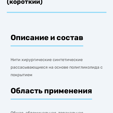
(короткий)
Описание и состав
Нити хирургические синтетические
рассасывающиеся на основе полигликолида с
покрытием
Область применения
Общая, абдоминальная, торакальная,