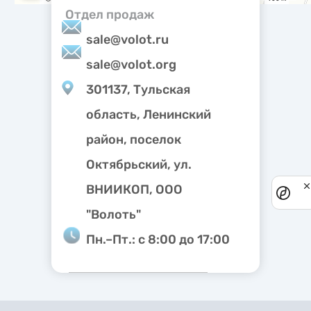
Отдел продаж
sale@volot.ru
sale@volot.org
301137, Тульская
область, Ленинский
район, поселок
Октябрьский, ул.
ВНИИКОП, ООО
Priv
noti
"Волоть"
Пн.–Пт.: с 8:00 до 17:00