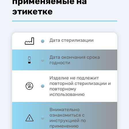
применяемые на
этикетке
Дата стерилизации
Дата окончания срока
годности
Изделие не подлежит
повторной стерилизации и
повторному
использованию
Внимательно
ознакомиться с
инструкцией по
применению