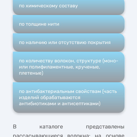
по химическому составу
по толщине нити
по наличию или отсутствию покрытия
по количеству волокон, структуре (моно-
или полифиламентные, крученые,
плетеные)
по антибактериальным свойствам (часть
изделий обрабатываются
антибиотиками и антисептиками)
В каталоге представлены
рассасывающиеся волокна: на основе