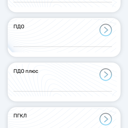
ПДО
ПДО плюс
ПГКЛ