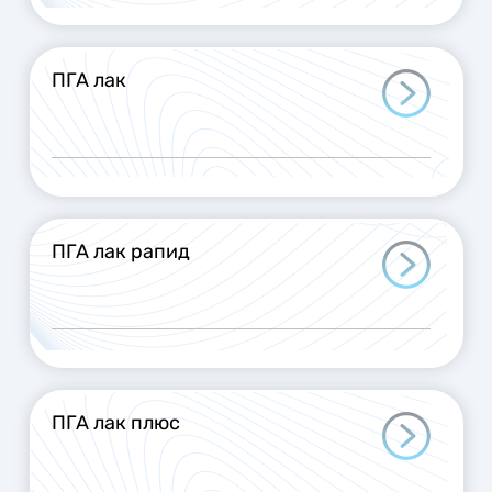
ПГА лак
ПГА лак рапид
ПГА лак плюс