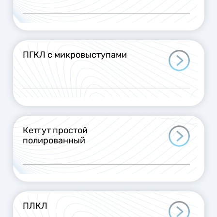
ПГКЛ с микровыступами
Кетгут простой
полированный
ПЛКЛ