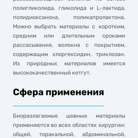
полигликолида, гликолида и L-лактида,
полидиоксанона, поликапролактона.
Можно выбрать материалы с коротким,
средним или длительным сроками
рассасывания, волокна с покрытием,
содержащим хлоргексидин, триклозан.
Из природных материалов имеется
высококачественный кетгут.
Сфера применения
Биоразлагаемые шовные материалы
применяются во всех областях хирургии:
общей, торакальной, абдоминальной,