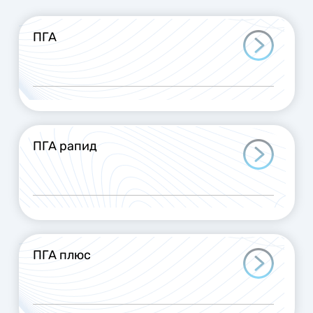
ПГА
ПГА рапид
ПГА плюс