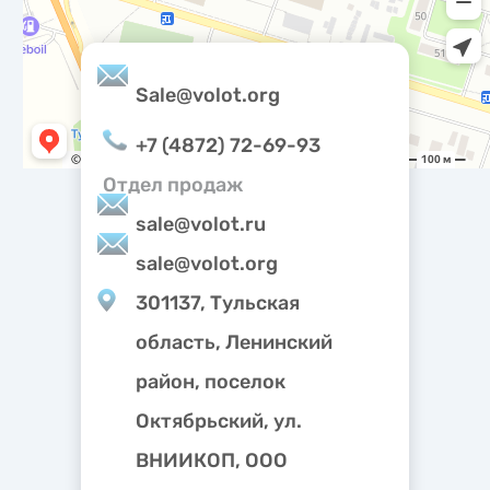
метрическими программами.
Sale@volot.org
+7 (4872) 72-69-93
Отдел продаж
sale@volot.ru
sale@volot.org
301137, Тульская
область, Ленинский
район, поселок
Октябрьский, ул.
ВНИИКОП, ООО