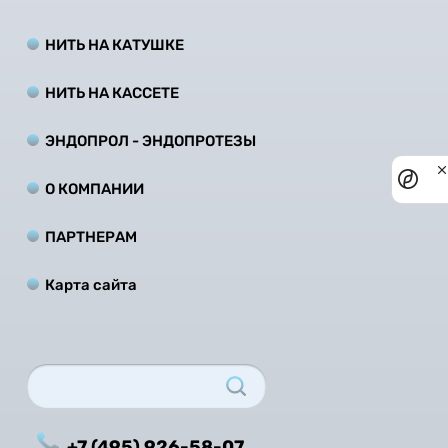
НИТЬ НА КАТУШКЕ
НИТЬ НА КАCCЕТЕ
ЭНДОПРОЛ - ЭНДОПРОТЕЗЫ
Priv
noti
О КОМПАНИИ
ПАРТНЕРАМ
Карта сайта
+7 (495) 926-58-07