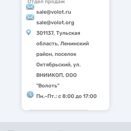
Отдел продаж
sale@volot.ru
sale@volot.org
301137, Тульская
область, Ленинский
район, поселок
Октябрьский, ул.
ВНИИКОП, ООО
"Волоть"
Пн.–Пт.: с 8:00 до 17:00