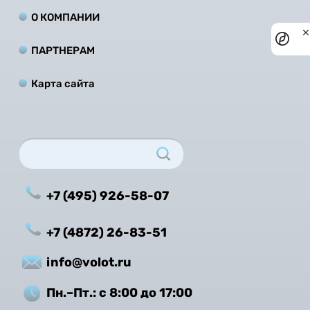
О КОМПАНИИ
Priv
noti
ПАРТНЕРАМ
Карта сайта
+7 (495) 926-58-07
+7 (4872) 26-83-51
info@volot.ru
Пн.–Пт.: с 8:00 до 17:00