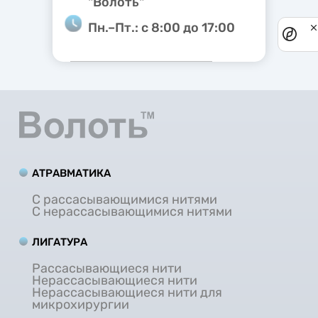
"Волоть"
Пн.–Пт.: с 8:00 до 17:00
Priv
noti
АТРАВМАТИКА
С рассасывающимися нитями
С нерассасывающимися нитями
ЛИГАТУРА
Рассасывающиеся нити
Нерассасывающиеся нити
Нерассасывающиеся нити для
микрохирургии