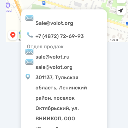
метрическими программами.
Sale@volot.org
+7 (4872) 72-69-93
Отдел продаж
sale@volot.ru
sale@volot.org
301137, Тульская
область, Ленинский
район, поселок
Октябрьский, ул.
ВНИИКОП, ООО