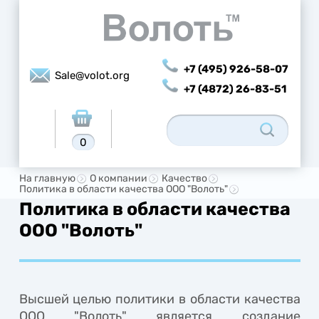
+7 (495) 926-58-07
Sale@volot.org
+7 (4872) 26-83-51
0
На главную
О компании
Качество
Политика в области качества ООО "Волоть"
Политика в области качества
ООО "Волоть"
Высшей целью политики в области качества
ООО "Волоть" является создание