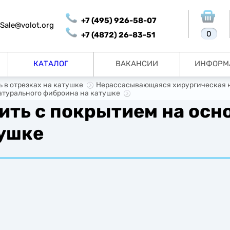
+7 (495) 926-58-07
Sale@volot.org
0
+7 (4872) 26-83-51
КАТАЛОГ
ВАКАНСИИ
ИНФОРМ
 в отрезках на катушке
Нерассасывающаяся хирургическая ни
атурального фиброина на катушке
ить с покрытием на осн
тушке