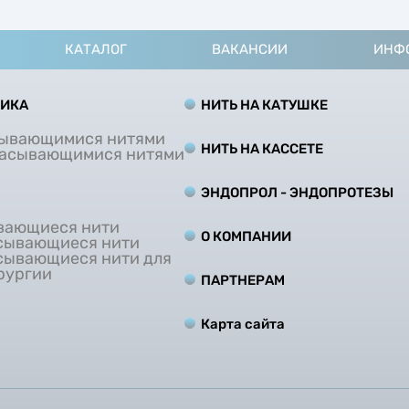
КАТАЛОГ
ВАКАНСИИ
ИНФ
ТИКА
НИТЬ НА КАТУШКЕ
сывающимися нитями
НИТЬ НА КАCCЕТЕ
сасывающимися нитями
ЭНДОПРОЛ - ЭНДОПРОТЕЗЫ
вающиеся нити
О КОМПАНИИ
сывающиеся нити
сывающиеся нити для
рургии
ПАРТНЕРАМ
Карта сайта