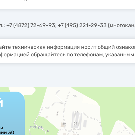
.: +7 (4872) 72-69-93; +7 (495) 221-29-33 (многока
йте техническая информация носит общий ознаком
формацией обращайтесь по телефонам, указанным 
Й
ши
нии 30