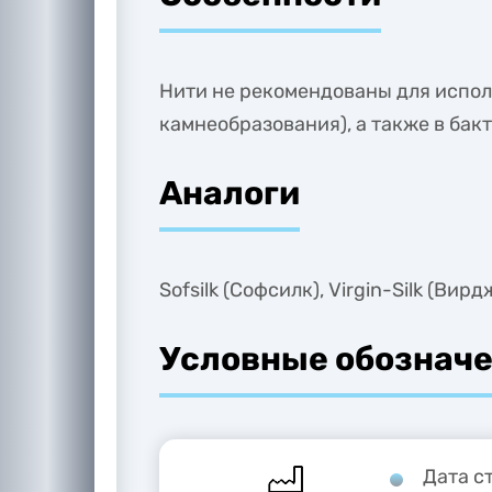
Нити не рекомендованы для испол
камнеобразования), а также в ба
Аналоги
Sofsilk (Софсилк), Virgin-Silk (Вир
Условные обозначе
Дата с