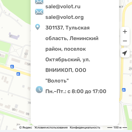
sale@volot.ru
sale@volot.org
301137, Тульская
область, Ленинский
Privacy notice
район, поселок
Октябрьский, ул.
ВНИИКОП, ООО
"Волоть"
Пн.–Пт.: с 8:00 до 17:00