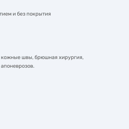
тием и без покрытия
: кожные швы, брюшная хирургия,
 апоневрозов.