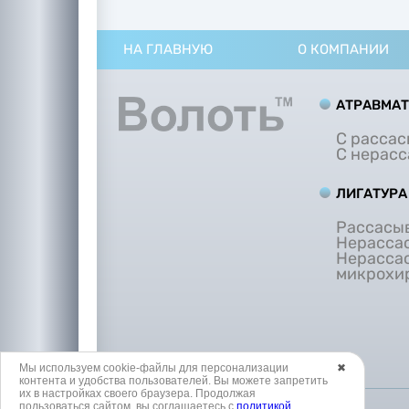
метрическими программами.
НА ГЛАВНУЮ
О КОМПАНИИ
АТРАВМА
С расса
С нерас
ЛИГАТУРА
Рассасы
Нерасса
Нерасса
микрохи
Мы используем cookie-файлы для персонализации
✖
контента и удобства пользователей. Вы можете запретить
их в настройках своего браузера. Продолжая
пользоваться сайтом, вы соглашаетесь с
политикой