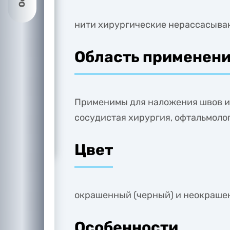
нити хирургические нерассасываю
Область применен
Применимы для наложения швов и 
сосудистая хирургия, офтальмоло
Цвет
окрашенный (черный) и неокраш
Особенности