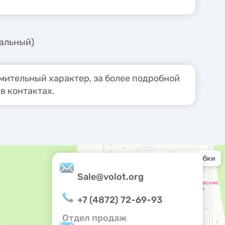
нальный)
ительный характер, за более подробной
в контактах.
Sale@volot.org
+7 (4872) 72-69-93
Отдел продаж