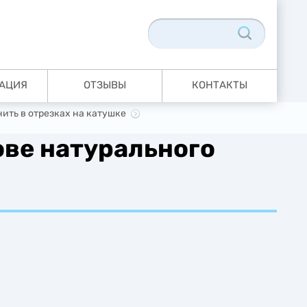
АЦИЯ
ОТЗЫВЫ
КОНТАКТЫ
ть в отрезках на катушке
ове натурального