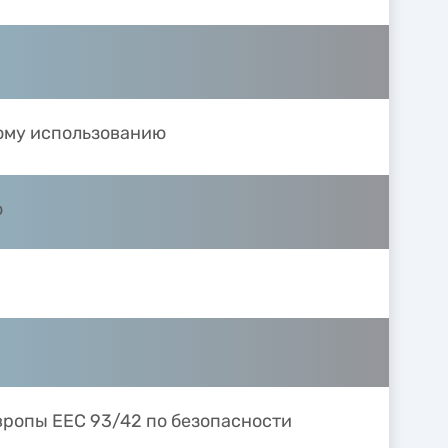
ому использованию
ю
вропы ЕЕС 93/42 по безопасности