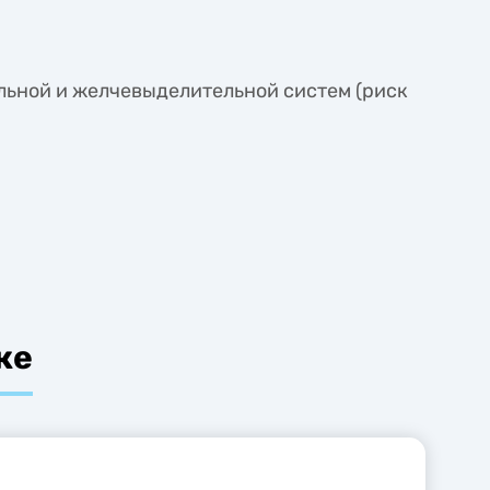
льной и желчевыделительной систем (риск
ке