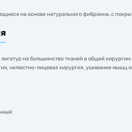
щиеся на основе натурального фиброина, с покры
ия
лигатур на большинство тканей в общей хирургии
гия, челюстно-лицевая хирургия, ушивание мышц и
енный