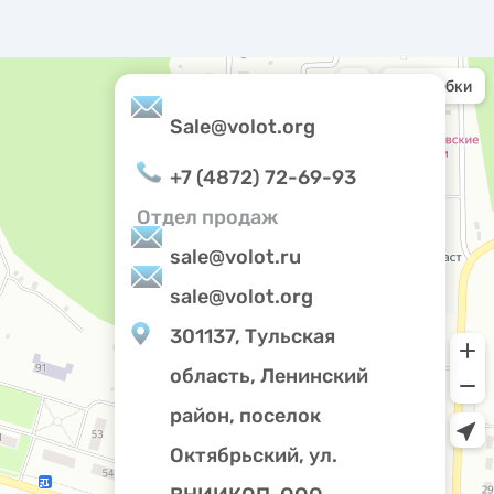
Sale@volot.org
+7 (4872) 72-69-93
Отдел продаж
sale@volot.ru
sale@volot.org
301137, Тульская
Privacy notice
область, Ленинский
район, поселок
Октябрьский, ул.