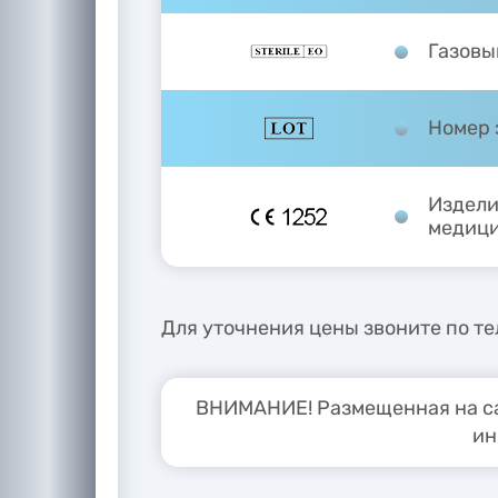
Газовы
Номер 
Издели
медици
Для уточнения цены звоните по тел
ВНИМАНИЕ! Размещенная на са
ин