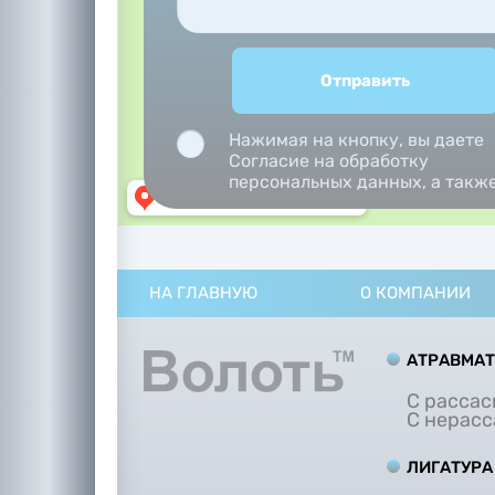
Нажимая на кнопку, вы даете
Согласие на обработку
персональных данных, а такж
Согласие на обработку
персональных данных
метрическими программами.
НА ГЛАВНУЮ
О КОМПАНИИ
АТРАВМА
С расса
С нерас
ЛИГАТУРА