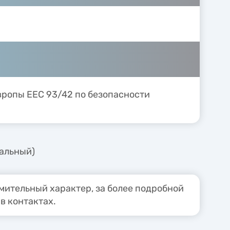
вропы ЕЕС 93/42 по безопасности
нальный)
ительный характер, за более подробной
в контактах.