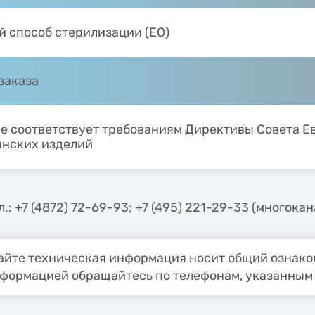
й способ стерилизации (EO)
заказа
е соответствует требованиям Директивы Совета Е
нских изделий
.: +7 (4872) 72-69-93; +7 (495) 221-29-33 (многока
йте техническая информация носит общий ознаком
формацией обращайтесь по телефонам, указанным 