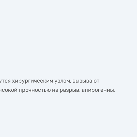
утся хирургическим узлом, вызывают
ысокой прочностью на разрыв, апирогенны,