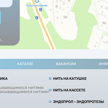
е
КАТАЛОГ
ВАКАНСИИ
ИНФ
ТИКА
НИТЬ НА КАТУШКЕ
сывающимися нитями
НИТЬ НА КАCCЕТЕ
сасывающимися нитями
ЭНДОПРОЛ - ЭНДОПРОТЕЗЫ