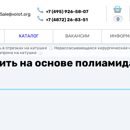
+7 (495) 926-58-07
Sale@volot.org
0
+7 (4872) 26-83-51
КАТАЛОГ
ВАКАНСИИ
ИНФОРМ
 в отрезках на катушке
Нерассасывающаяся хирургическая ни
апрона на катушке
ить на основе полиамид