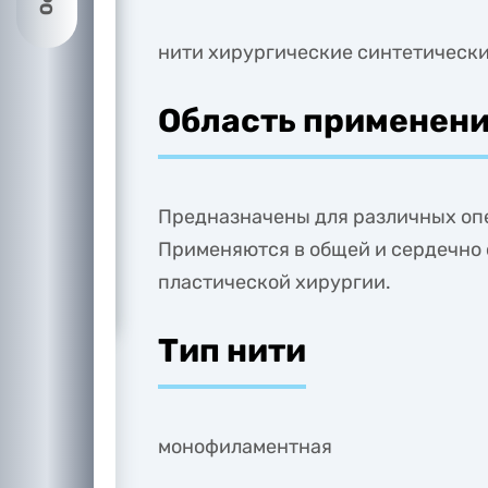
нити хирургические синтетически
Область применен
Предназначены для различных оп
Применяются в общей и сердечно 
пластической хирургии.
Тип нити
монофиламентная