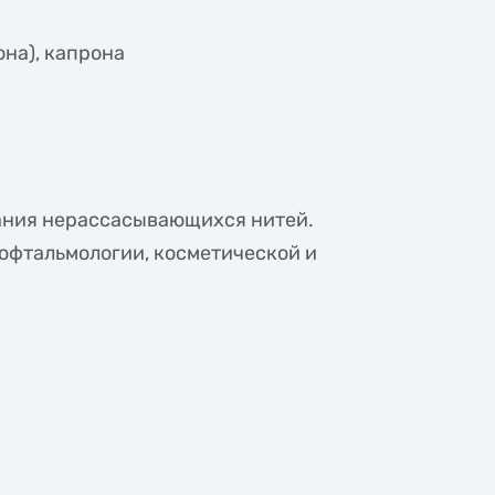
на), капрона
ания нерассасывающихся нитей.
офтальмологии, косметической и