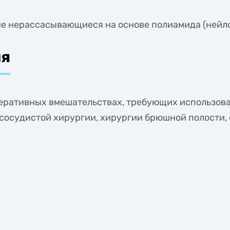
е нерассасывающиеся на основе полиамида (нейло
ия
еративных вмешательствах, требующих использов
сосудистой хирургии, хирургии брюшной полости, 