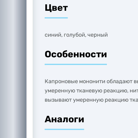
Цвет
синий, голубой, черный
Особенности
Капроновые мононити обладают в
умеренную тканевую реакцию, нит
вызывают умеренную реакцию тка
Аналоги