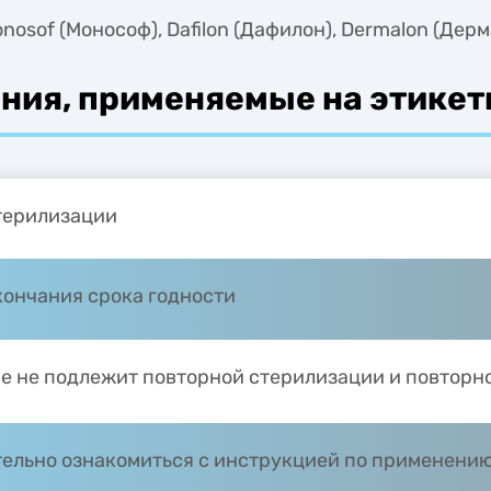
Monosof (Монософ), Dafilon (Дафилон), Dermalon (Дерм
ния, применяемые на этикет
терилизации
кончания срока годности
е не подлежит повторной стерилизации и повторн
ельно ознакомиться с инструкцией по применени