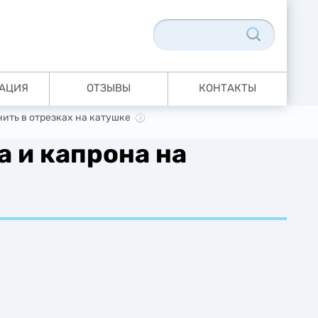
АЦИЯ
ОТЗЫВЫ
КОНТАКТЫ
ть в отрезках на катушке
а и капрона на