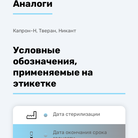
Аналоги
Капрон-Н, Тверан, Никант
Условные
обозначения,
применяемые на
этикетке
Дата стерилизации
Дата окончания срока