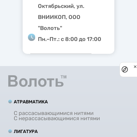
Октябрьский, ул.
ВНИИКОП, ООО
"Волоть"
Пн.–Пт.: с 8:00 до 17:00
Priv
noti
АТРАВМАТИКА
С рассасывающимися нитями
С нерассасывающимися нитями
ЛИГАТУРА