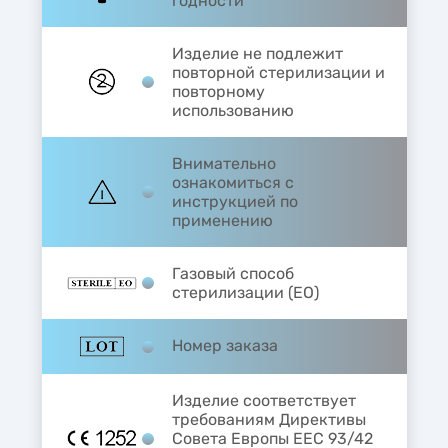
годности
Изделие не подлежит
повторной стерилизации и
повторному
использованию
Внимательно
ознакомиться с
инструкцией по
применению
Газовый способ
стерилизации (EO)
Номер заказа
Изделие соответствует
требованиям Директивы
Совета Европы ЕЕС 93/42