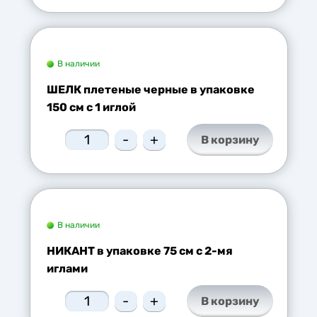
В наличии
ШЕЛК плетеные черные в упаковке
150 см с 1 иглой
-
+
В корзину
В наличии
НИКАНТ в упаковке 75 см с 2-мя
иглами
-
+
В корзину