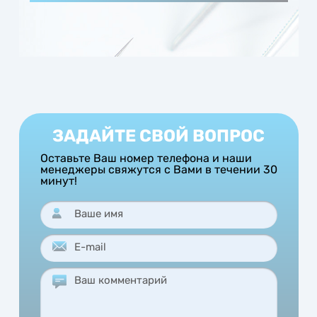
Отправка груза согласовывается с
покупателем. Мы доставляем товар 2
раза в неделю до терминала г. Тулы
следующими ТК: Деловые линии, ПЭК,
СДЭК. Также можно вызвать курьера от
любой удобной Вам ТК для забора груза
ЗАДАЙТЕ СВОЙ ВОПРОС
Оставьте Ваш номер телефона и наши
менеджеры свяжутся с Вами в течении 30
минут!