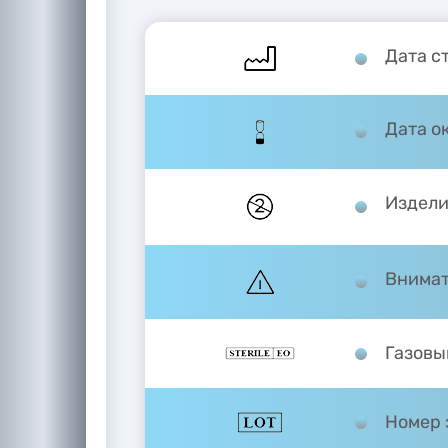
Дата с
Дата о
Издели
Внимат
Газовы
Номер 