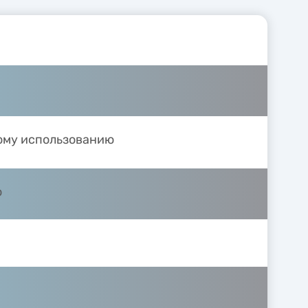
ому использованию
ю