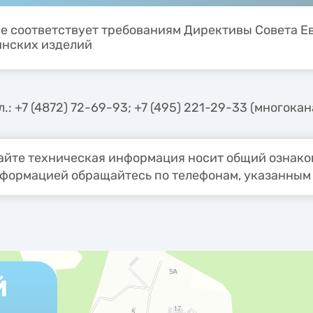
е соответствует требованиям Директивы Совета Е
нских изделий
.: +7 (4872) 72-69-93; +7 (495) 221-29-33 (многока
йте техническая информация носит общий ознаком
формацией обращайтесь по телефонам, указанным 
Й