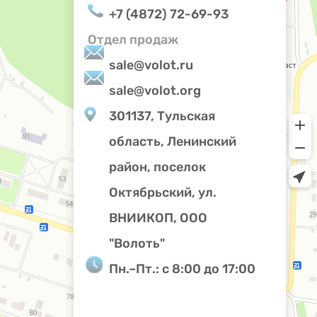
+7 (4872) 72-69-93
Отдел продаж
sale@volot.ru
sale@volot.org
301137, Тульская
область, Ленинский
Privacy notice
район, поселок
Октябрьский, ул.
ВНИИКОП, ООО
"Волоть"
Пн.–Пт.: с 8:00 до 17:00