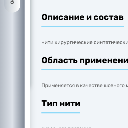
Описание и состав
нити хирургические синтетическ
Область применен
Применяется в качестве шовного 
Тип нити