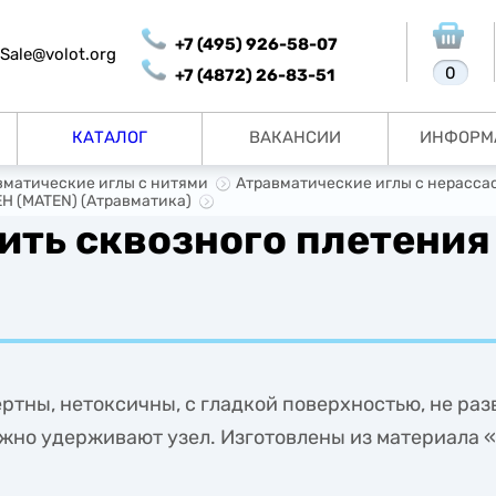
+7 (495) 926-58-07
Sale@volot.org
0
+7 (4872) 26-83-51
КАТАЛОГ
ВАКАНСИИ
ИНФОРМ
матические иглы с нитями
Атравматические иглы с нерасс
Н (MATEN) (Атравматика)
ить сквозного плетени
тны, нетоксичны, с гладкой поверхностью, не раз
жно удерживают узел. Изготовлены из материала 