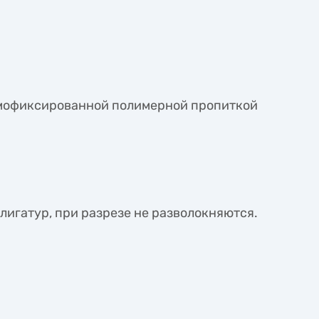
рмофиксированной полимерной пропиткой
лигатур, при разрезе не разволокняются.