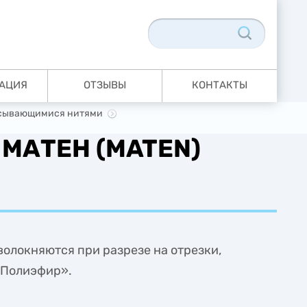
АЦИЯ
ОТЗЫВЫ
КОНТАКТЫ
асывающимися нитями
я МАТЕН (MATEN)
волокняются при разрезе на отрезки,
«Полиэфир».