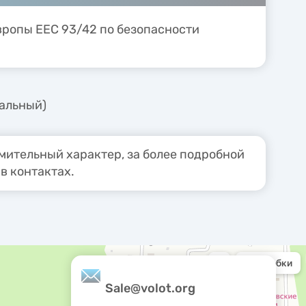
вропы ЕЕС 93/42 по безопасности
нальный)
ительный характер, за более подробной
в контактах.
Sale@volot.org