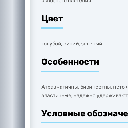
сквозного плетения
Цвет
голубой, синий, зеленый
Особенности
Атравматичны, биоинертны, нетокс
эластичные, надежно удерживают
Условные обозначе