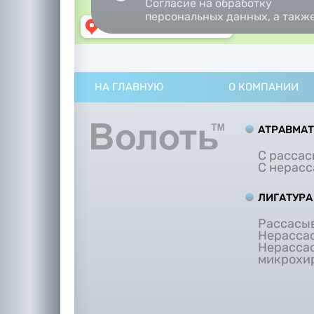
Согласие на обработку
персональных данных, а такж
Согласие на обработку
персональных данных
метрическими программами.
НА ГЛАВНУЮ
О КОМПАНИИ
АТРАВМА
С расса
С нерас
ЛИГАТУРА
Рассасы
Нерасса
Нерасса
микрохи