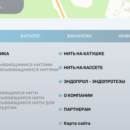
е
КАТАЛОГ
ВАКАНСИИ
ИНФ
ТИКА
НИТЬ НА КАТУШКЕ
сывающимися нитями
НИТЬ НА КАCCЕТЕ
сасывающимися нитями
ЭНДОПРОЛ - ЭНДОПРОТЕЗЫ
вающиеся нити
О КОМПАНИИ
сывающиеся нити
сывающиеся нити для
рургии
ПАРТНЕРАМ
Карта сайта