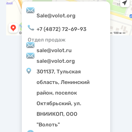
Sale@volot.org
+7 (4872) 72-69-93
Отдел продаж
sale@volot.ru
sale@volot.org
301137, Тульская
область, Ленинский
район, поселок
Октябрьский, ул.
ВНИИКОП, ООО
"Волоть"