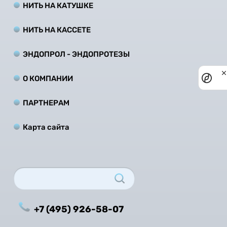
НИТЬ НА КАТУШКЕ
НИТЬ НА КАCCЕТЕ
ЭНДОПРОЛ - ЭНДОПРОТЕЗЫ
Priv
О КОМПАНИИ
noti
ПАРТНЕРАМ
Карта сайта
+7 (495) 926-58-07