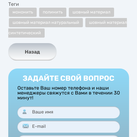
Теги
мононить
полинить
шовный материал
шовный материал натуральный
шовный материал
синтетический
Назад
ЗАДАЙТЕ СВОЙ ВОПРОС
Оставьте Ваш номер телефона и наши
менеджеры свяжутся с Вами в течении 30
минут!