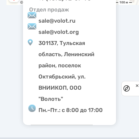
Отдел продаж
sale@volot.ru
sale@volot.org
301137, Тульская
область, Ленинский
район, поселок
Октябрьский, ул.
ВНИИКОП, ООО
Priv
noti
"Волоть"
Пн.–Пт.: с 8:00 до 17:00