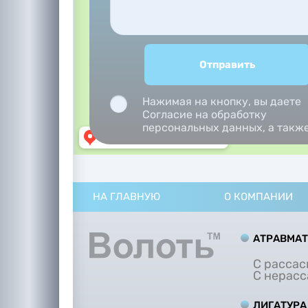
Нажимая на кнопку, вы даете
Согласие на обработку
персональных данных, а такж
Согласие на обработку
персональных данных
метрическими программами.
НА ГЛАВНУЮ
О КОМПАНИИ
АТРАВМА
С расса
С нерас
ЛИГАТУРА