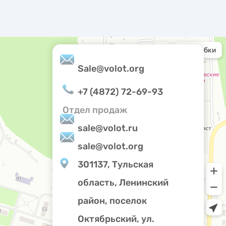
Sale@volot.org
+7 (4872) 72-69-93
Отдел продаж
sale@volot.ru
sale@volot.org
301137, Тульская
область, Ленинский
район, поселок
Октябрьский, ул.
Privacy notice