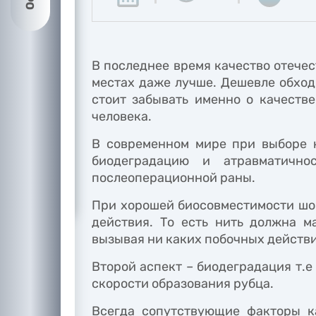
В последнее время качество отечес
местах даже лучше. Дешевле обходи
стоит забывать именно о качестве
человека.
В современном мире при выборе к
биодеградацию и атравматично
послеоперационной раны.
При хорошей биосовместимости шов
действия. То есть нить должна м
вызывая ни каких побочных действи
Второй аспект – биодеградация т.
скорости образования рубца.
Всегда сопутствующие факторы ка