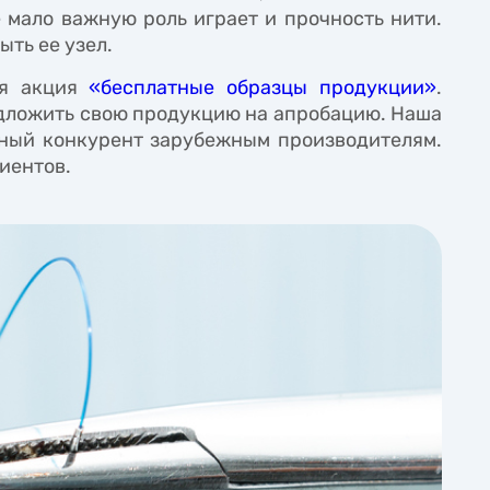
 мало важную роль играет и прочность нити.
ыть ее узел.
ая акция
«бесплатные образцы продукции»
.
едложить свою продукцию на апробацию. Наша
йный конкурент зарубежным производителям.
иентов.