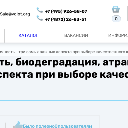
+7 (495) 926-58-07
Sale@volot.org
0
+7 (4872) 26-83-51
КАТАЛОГ
ВАКАНСИИ
ИНФОРМ
ичность – три самых важных аспекта при выборе качественного 
ь, биодеградация, атра
пекта при выборе каче
Было полезно
0
пользователям