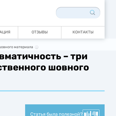
АЦИЯ
ОТЗЫВЫ
КОНТАКТЫ
шовного материала
вматичность – три
ственного шовного
Статья была полезной?