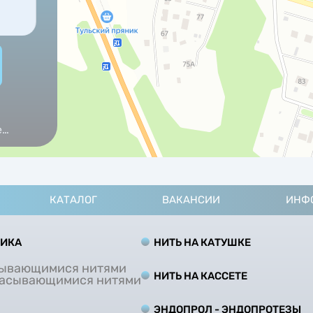
е
КАТАЛОГ
ВАКАНСИИ
ИНФ
ТИКА
НИТЬ НА КАТУШКЕ
сывающимися нитями
НИТЬ НА КАCCЕТЕ
сасывающимися нитями
ЭНДОПРОЛ - ЭНДОПРОТЕЗЫ