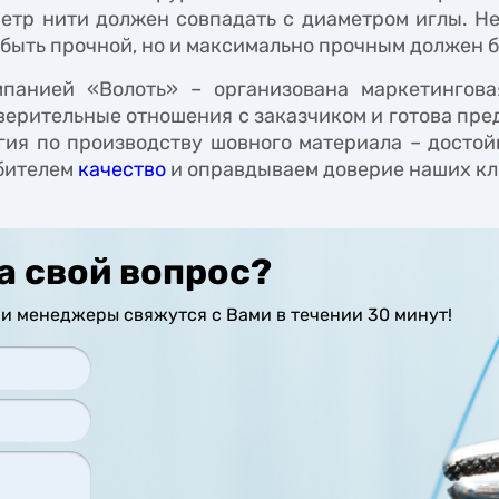
метр нити должен совпадать с диаметром иглы. Не
быть прочной, но и максимально прочным должен б
панией «Волоть» – организована маркетингов
верительные отношения с заказчиком и готова пр
гия по производству шовного материала – досто
бителем
качество
и оправдываем доверие наших кл
а свой вопрос?
и менеджеры свяжутся с Вами в течении 30 минут!