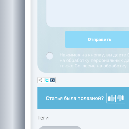
Нажимая на кнопку, вы даете 
на обработку персональных да
также Согласие на обработку
персональных данных метрич
программами.
Статья была полезной?
Теги