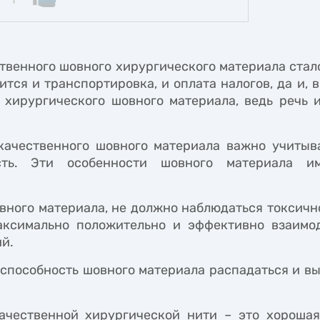
твенного шовного хирургического материала стало
тся и транспортировка, и оплата налогов, да и, 
 хирургического шовного материала, ведь речь 
ачественного шовного материала важно учитыва
сть. Эти особенности шовного материала и
ного материала, не должно наблюдаться токсично
аксимально положительно и эффективно взаимод
й.
е способность шовного материала распадаться и в
чественной хирургической нити – это хорошая 