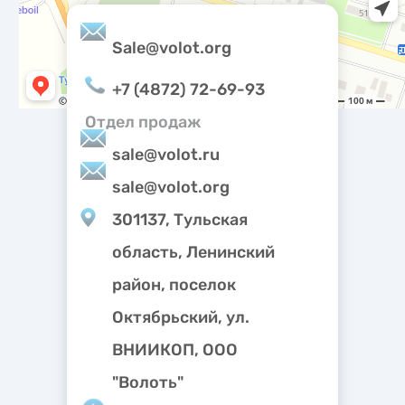
Sale@volot.org
+7 (4872) 72-69-93
Отдел продаж
sale@volot.ru
sale@volot.org
301137, Тульская
область, Ленинский
район, поселок
Октябрьский, ул.
ВНИИКОП, ООО
"Волоть"