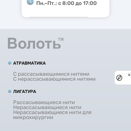
Пн.–Пт.: с 8:00 до 17:00
АТРАВМАТИКА
С рассасывающимися нитями
Priv
С нерассасывающимися нитями
noti
ЛИГАТУРА
Рассасывающиеся нити
Нерассасывающиеся нити
Нерассасывающиеся нити для
микрохирургии