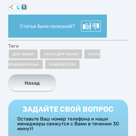
Статья была полезной?
Теги
для грыжи
сетки для грыжи
сетки
операционные
эндопротезы
Назад
ЗАДАЙТЕ СВОЙ ВОПРОС
Оставьте Ваш номер телефона и наши
менеджеры свяжутся с Вами в течении 30
минут!